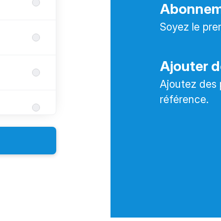
Abonneme
Soyez le pre
Ajouter d
Ajoutez des 
référence.