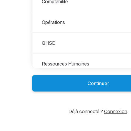
Comptabilité
Opérations
QHSE
Ressources Humaines
Continuer
SAV/Maintenance
Technique
Déjà connecté ?
Connexion
.